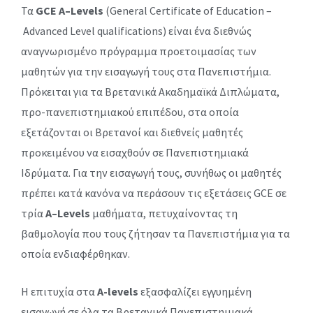
Τα
GCE A
–
Levels
(General Certificate of Education –
Advanced Level qualifications) είναι ένα διεθνώς
αναγνωρισμένο πρόγραμμα προετοιμασίας των
μαθητών για την εισαγωγή τους στα Πανεπιστήμια.
Πρόκειται για τα Βρετανικά Ακαδημαϊκά Διπλώματα,
προ-πανεπιστημιακού επιπέδου, στα οποία
εξετάζονται οι Βρετανοί και διεθνείς μαθητές
προκειμένου να εισαχθούν σε Πανεπιστημιακά
Ιδρύματα. Για την εισαγωγή τους, συνήθως οι μαθητές
πρέπει κατά κανόνα να περάσουν τις εξετάσεις GCE σε
τρία
A
–
Levels
μαθήματα, πετυχαίνοντας τη
βαθμολογία που τους ζήτησαν τα Πανεπιστήμια για τα
οποία ενδιαφέρθηκαν.
Η επιτυχία στα
A-levels
εξασφαλίζει εγγυημένη
εισαγωγή σε όλα τα Βρετανικά Πανεπιστημιακά