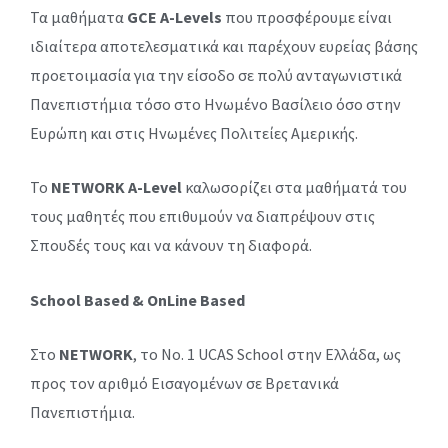
Τα μαθήματα
GCE A-
L
evels
που προσφέρουμε είναι
ιδιαίτερα αποτελεσματικά και παρέχουν ευρείας βάσης
προετοιμασία για την είσοδο σε πολύ ανταγωνιστικά
Πανεπιστήμια τόσο στο Ηνωμένο Βασίλειο όσο στην
Ευρώπη και στις Ηνωμένες Πολιτείες Αμερικής.
Το
NETWORK A-Level
καλωσορίζει στα μαθήματά του
τους μαθητές που επιθυμούν να διαπρέψουν στις
Σπουδές τους και να κάνουν τη διαφορά.
School
Based
&
OnLine
Based
Στo
NETWORK
, το Νο. 1 UCAS School στην Ελλάδα, ως
προς τον αριθμό Εισαγομένων σε Βρετανικά
Πανεπιστήμια.