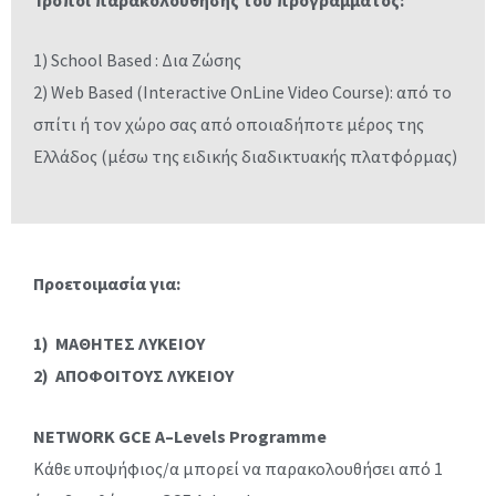
κοινωνια
1) School Based : Δια Ζώσης
g
2) Web Based (Interactive OnLine Video Course): από το
σπίτι ή τον χώρο σας από οποιαδήποτε μέρος της
Ελλάδος (μέσω της ειδικής διαδικτυακής πλατφόρμας)
Προετοιμασία για:
1) ΜΑΘΗΤΕΣ ΛΥΚΕΙΟΥ
2) ΑΠΟΦΟΙΤΟΥΣ ΛΥΚΕΙΟΥ
NETWORK
GCE
A
–
Levels Programme
Κάθε υποψήφιος/α μπορεί να παρακολουθήσει από 1