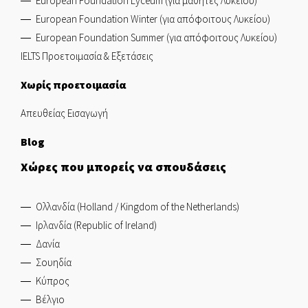
European Foundation Lyceum (για μαθήτες Λυκείου)
European Foundation Winter (για απόφοιτους Λυκείου)
European Foundation Summer (για απόφοιτους Λυκείου)
IELTS Προετοιμασία & Εξετάσεις
Χωρίς προετοιμασία
Απευθείας Εισαγωγή
Blog
Χώρες που μπορείς να σπουδάσεις
Ολλανδία (Holland / Kingdom of the Netherlands)
Ιρλανδία (Republic of Ireland)
Δανία
Σουηδία
Κύπρος
Βέλγιο