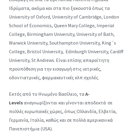
Ιδρύματα, ακόμα και στα πιο ξακουστά όπως τα
University of Oxford, University of Cambridge, London
School of Economics, Queen Mary College, Imperial
College, Birmingham University, University of Bath,
Warwick University, Southampton University, King΄s
College, Bristol University, Edinburgh University, Cardiff
University, St Andrews. Είναι επίσης απαραίτητη
προϋπόθεση για την εισαγωγή στις ιατρικές,
οδοντιατρικές, φαρμακευτικές κλπ σχολές.
Εκτός από το Ηνωμένο Βασίλειο, τα
A-
L
evels
αναγνωρίζονται και γίνονται αποδεκτά σε
πολλές ευρωπαϊκές χώρες, όπως Ολλανδία, Ελβετία,
Γερμανία, Ιταλία, καθώς και σε πολλά αμερικανικά
Πανεπιστήμια (USA).