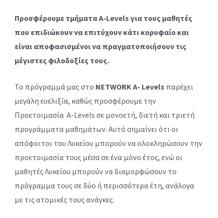
Προσφέρουμε τμήματα A-
L
evels για τους μαθητές
που επιδιώκουν να επιτύχουν κάτι κορυφαίο και
είναι αποφασισμένοι να πραγματοποιήσουν τις
μέγιστες φιλοδοξίες τους.
Το πρόγραμμά μας στο
NETWORK A- Levels
παρέχει
μεγάλη ευελιξία, καθώς προσφέρουμε την
Προετοιμασία A-Levels σε μονοετή, διετή και τριετή
προγράμματα μαθημάτων. Αυτό σημαίνει ότι οι
απόφοιτοι του Λυκείου μπορούν να ολοκληρώσουν την
προετοιμασία τους μέσα σε ένα μόνο έτος, ενώ οι
μαθητές Λυκείου μπορούν να διαμορφώσουν το
πρόγραμμα τους σε δύο ή περισσότερα έτη, ανάλογα
με τις ατομικές τους ανάγκες.