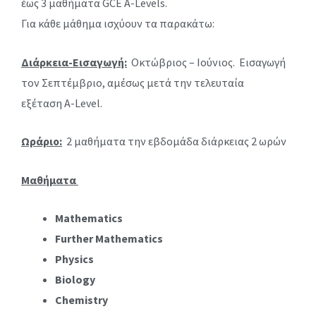
έως 3 μαθήματα GCE A-Levels.
Για κάθε μάθημα ισχύουν τα παρακάτω:
Διάρκεια-Εισαγωγή:
Οκτώβριος – Ιούνιος. Εισαγωγή
τον Σεπτέμβριο, αμέσως μετά την τελευταία
εξέταση A-Level.
Ωράριο:
2 μαθήματα την εβδομάδα διάρκειας 2 ωρών
Μαθήματα
Mathematics
Further Mathematics
Physics
Biology
Chemistry