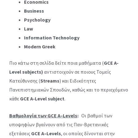
Economics
Business
Psychology
Law
Information Technology
Modern Greek
Πιο κάτω στη σελίδα δείτε ποια μαθήματα (
GCE A-
Level subjects)
αντιστοιχούν σε ποιους Τομείς
Κατεύθυνσης (
Streams
) και Ειδικότητες
Πανεπιστημιακών Σπουδών, καθώς και το περιεχόμενο
κάθε
GCE A-Level subject
.
Βαθμολογία των
GCE
A
–
Levels
:
Οι βαθμοί των
υποψηφίων βγαίνουν από τις Παν-Βρετανικές
εξετάσεις
GCE
A
–
Levels
, οι οποίες δίνονται στην