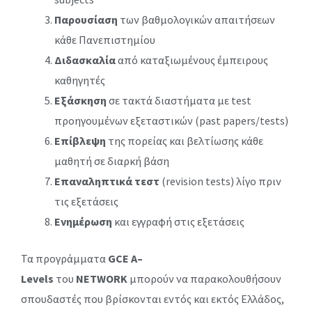
Παρουσίαση
των βαθμολογικών απαιτήσεων
κάθε Πανεπιστημίου
Διδασκαλία
από καταξιωμένους έμπειρους
καθηγητές
Eξάσκηση
σε τακτά διαστήματα με test
προηγουμένων εξεταστικών (past papers/tests)
Eπίβλεψη
της πορείας και βελτίωσης κάθε
μαθητή σε διαρκή βάση
Επαναληπτικά τεστ
(revision tests) λίγο πριν
τις εξετάσεις
Ενημέρωση
και εγγραφή στις εξετάσεις
Τα προγράμματα
GCE A
–
Levels
του
NETWORK
μπορούν να παρακολουθήσουν
σπουδαστές που βρίσκονται εντός και εκτός Ελλάδος,