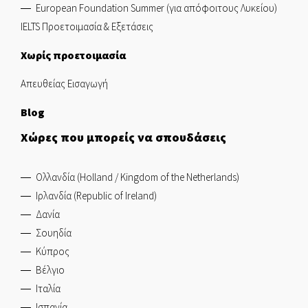
European Foundation Summer (για απόφοιτους Λυκείου)
IELTS Προετοιμασία & Εξετάσεις
Χωρίς προετοιμασία
Απευθείας Εισαγωγή
Blog
Χώρες που μπορείς να σπουδάσεις
Ολλανδία (Holland / Kingdom of the Netherlands)
Ιρλανδία (Republic of Ireland)
Δανία
Σουηδία
Κύπρος
Βέλγιο
Ιταλία
Ισπανία