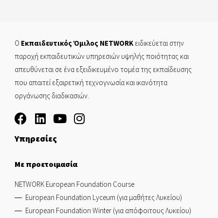
Ο
Εκπαιδευτικός Όμιλος NETWORK
ειδικεύεται στην
παροχή εκπαιδευτικών υπηρεσιών υψηλής ποιότητας και
απευθύνεται σε ένα εξειδικευμένο τομέα της εκπαίδευσης
που απαιτεί εξαιρετική τεχνογνωσία και ικανότητα
οργάνωσης διαδικασιών.
Υπηρεσίες
Με προετοιμασία
NETWORK European Foundation Course
European Foundation Lyceum (για μαθήτες Λυκείου)
European Foundation Winter (για απόφοιτους Λυκείου)