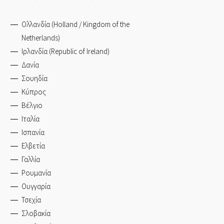
Ολλανδία (Holland / Kingdom of the
Netherlands)
Ιρλανδία (Republic of Ireland)
Δανία
Σουηδία
Κύπρος
Βέλγιο
Ιταλία
Ισπανία
Ελβετία
Γαλλία
Ρουμανία
Ουγγαρία
Τσεχία
Σλοβακία