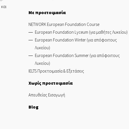
 και
Με προετοιμασία
NETWORK European Foundation Course
European Foundation Lyceum (για μαθήτες Λυκείου)
European Foundation Winter (για απόφοιτους
Λυκείου)
European Foundation Summer (για απόφοιτους
Λυκείου)
IELTS Προετοιμασία & Εξετάσεις
Χωρίς προετοιμασία
Απευθείας Εισαγωγή
Blog