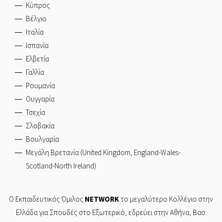
Κύπρος
Βέλγιο
Ιταλία
Ισπανία
Ελβετία
Γαλλία
Ρουμανία
Ουγγαρία
Τσεχία
Σλοβακία
Βουλγαρία
Μεγάλη Βρετανία (United Kingdom, England-Wales-
Scotland-North Ireland)
Ο Εκπαιδευτικός Όμιλος
NETWORK
το μεγαλύτερο Κολλέγιο στην
Ελλάδα για Σπουδές στο Εξωτερικό, εδρεύει στην
Αθήνα,
Βασ.