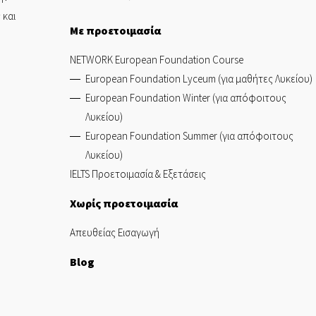
 και
Με προετοιμασία
NETWORK European Foundation Course
European Foundation Lyceum (για μαθήτες Λυκείου)
European Foundation Winter (για απόφοιτους
Λυκείου)
European Foundation Summer (για απόφοιτους
Λυκείου)
IELTS Προετοιμασία & Εξετάσεις
Χωρίς προετοιμασία
Απευθείας Εισαγωγή
Blog