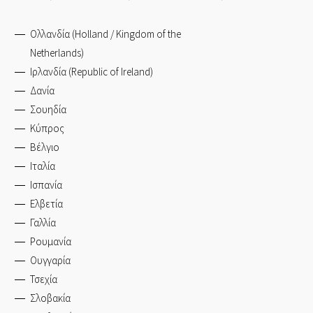
Ολλανδία (Holland / Kingdom of the
Netherlands)
Ιρλανδία (Republic of Ireland)
Δανία
Σουηδία
Κύπρος
Βέλγιο
Ιταλία
Ισπανία
Ελβετία
Γαλλία
Ρουμανία
Ουγγαρία
Τσεχία
Σλοβακία