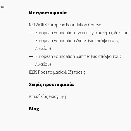
 και
Με προετοιμασία
NETWORK European Foundation Course
European Foundation Lyceum (για μαθήτες Λυκείου)
European Foundation Winter (για απόφοιτους
Λυκείου)
European Foundation Summer (για απόφοιτους
Λυκείου)
IELTS Προετοιμασία & Εξετάσεις
Χωρίς προετοιμασία
Απευθείας Εισαγωγή
Blog