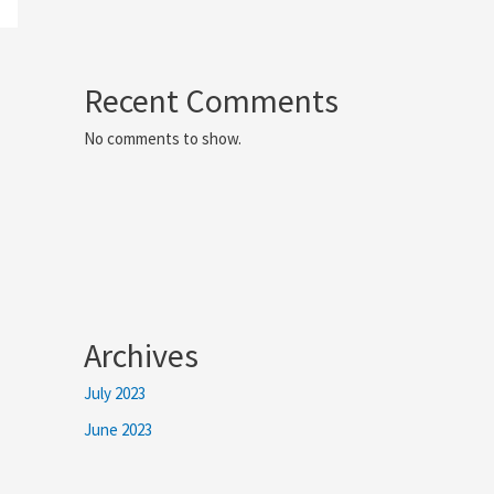
Recent Comments
No comments to show.
Archives
July 2023
June 2023