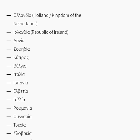
Ολλανδία (Holland / Kingdom of the
Netherlands)
Ιρλανδία (Republic of Ireland)
Δανία
Σουηδία
Κύπρος
Βέλγιο
Ιταλία
Ισπανία
Ελβετία
Γαλλία
Ρουμανία
Ουγγαρία
Τσεχία
Σλοβακία