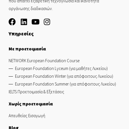
που απαιτεί εξαιρετική τεχνογνωσία και ικανότητα
οργάνωσης διαδικασιών.
Υπηρεσίες
Με προετοιμασία
NETWORK European Foundation Course
European Foundation Lyceum (για μαθήτες Λυκείου)
European Foundation Winter (για απόφοιτους Λυκείου)
European Foundation Summer (για απόφοιτους Λυκείου)
IELTS Προετοιμασία & Εξετάσεις
Χωρίς προετοιμασία
Απευθείας Εισαγωγή
Blog