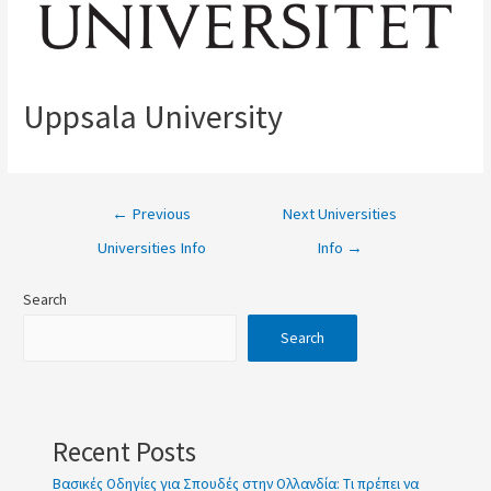
κοινωνια
g
Uppsala University
←
Previous
Next Universities
Universities Info
Info
→
Search
Search
Recent Posts
Βασικές Οδηγίες για Σπουδές στην Ολλανδία: Τι πρέπει να