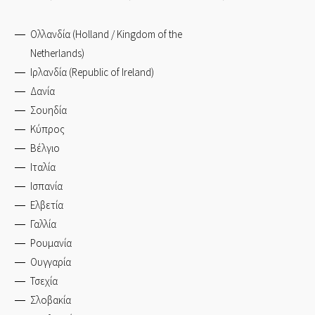
Ολλανδία (Holland / Kingdom of the
Netherlands)
Ιρλανδία (Republic of Ireland)
Δανία
Σουηδία
Κύπρος
Βέλγιο
Ιταλία
Ισπανία
Ελβετία
Γαλλία
Ρουμανία
Ουγγαρία
Τσεχία
Σλοβακία