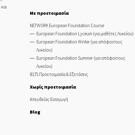
 και
Με προετοιμασία
NETWORK European Foundation Course
European Foundation Lyceum (για μαθήτες Λυκείου)
European Foundation Winter (για απόφοιτους
Λυκείου)
European Foundation Summer (για απόφοιτους
Λυκείου)
IELTS Προετοιμασία & Εξετάσεις
Χωρίς προετοιμασία
Απευθείας Εισαγωγή
Blog