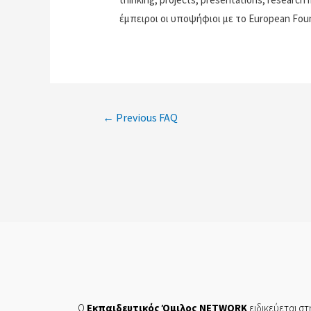
έμπειροι οι υποψήφιοι με το European F
←
Previous FAQ
Ο
Εκπαιδευτικός Όμιλος NETWORK
ειδικεύεται στ