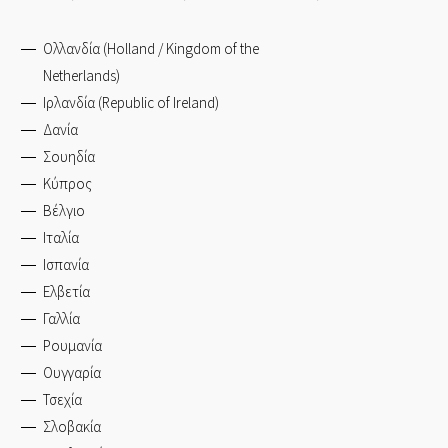
Ολλανδία (Holland / Kingdom of the
Netherlands)
Ιρλανδία (Republic of Ireland)
Δανία
Σουηδία
Κύπρος
Βέλγιο
Ιταλία
Ισπανία
Ελβετία
Γαλλία
Ρουμανία
Ουγγαρία
Τσεχία
Σλοβακία