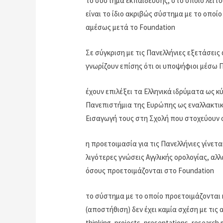
το σύστημα εκπαίδευσης, στο οποίο λειτ
είναι το ίδιο ακριβώς σύστημα με το οποί
αμέσως μετά το Foundation
Σε σύγκριση με τις Πανελλήνιες εξετάσει
γνωρίζουν επίσης ότι οι υποψήφιοι μέσω 
έχουν επιλέξει τα Ελληνικά ιδρύματα ως 
Πανεπιστήμια της Ευρώπης ως εναλλακτικ
Εισαγωγή τους στη Σχολή που στοχεύουν 
η προετοιμασία για τις Πανελλήνιες γίνετ
λιγότερες γνώσεις Αγγλικής ορολογίας, αλλ
όσους προετοιμάζονται στο Foundation
το σύστημα με το οποίο προετοιμάζονται 
(αποστήθιση) δεν έχει καμία σχέση με τις
thinking, projects, presentations, researc