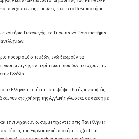
ουργούν και εξοικειώνονται οι μαθητές του NETWORK
ο θα συνεχίσουν τις σπουδές τους στο Πανεπιστήμιο
ς ως κριτήριο Εισαγωγής, τα Ευρωπαϊκά Πανεπιστήμια
Πανελληνίων:
κύριο προορισμό σπουδών, ενώ θεωρούν τα
ή λύση ανάγκης σε περίπτωση που δεν πετύχουν την
στην Ελλάδα
αι στα Ελληνικά, οπότε οι υποψήφιοι θα έχουν σαφώς
ά και γενικής χρήσης της Αγγλικής γλώσσα, σε σχέση με
και επιτυγχάνουν οι συμμετέχοντες στις Πανελλήνιες
 απαιτήσεις του Ευρωπαϊκού συστήματος (critical
h methods), στις οποίες είναι προετοιμασμένοι και