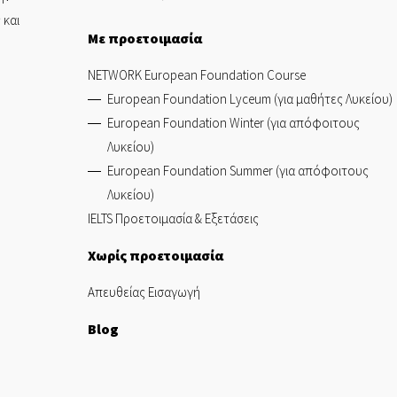
 και
Με προετοιμασία
NETWORK European Foundation Course
European Foundation Lyceum (για μαθήτες Λυκείου)
European Foundation Winter (για απόφοιτους
Λυκείου)
European Foundation Summer (για απόφοιτους
Λυκείου)
IELTS Προετοιμασία & Εξετάσεις
Χωρίς προετοιμασία
Απευθείας Εισαγωγή
Blog