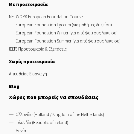
Με προετοιμασία
NETWORK European Foundation Course
European Foundation Lyceum (για μαθήτες Λυκείου)
European Foundation Winter (για απόφοιτους Λυκείου)
European Foundation Summer (για απόφοιτους Λυκείου)
IELTS Προετοιμασία & Εξετάσεις
Χωρίς προετοιμασία
Απευθείας Εισαγωγή
Blog
Χώρες που μπορείς να σπουδάσεις
Ολλανδία (Holland / Kingdom of the Netherlands)
Ιρλανδία (Republic of Ireland)
Δανία