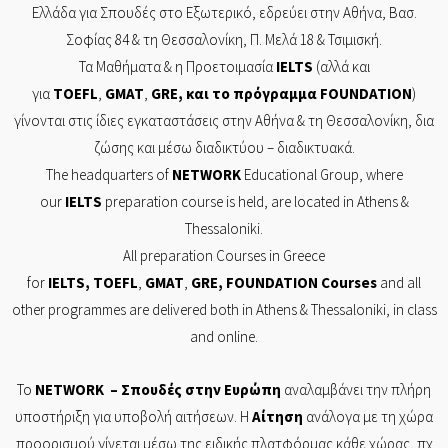
Ελλάδα για Σπουδές στο Εξωτερικό, εδρεύει στην
Αθήνα,
Βασ.
Σοφίας 84
& τη
Θεσσαλονίκη,
Π. Μελά 18 & Τσιμισκή.
Τα Mαθήματα & η Προετοιμασία
IELTS
(αλλά και
για
TOEFL
,
GMAT
,
GRE
, και το πρόγραμμα
FOUNDATION
)
γίνονται στις ίδιες εγκαταστάσεις στην Αθήνα & τη Θεσσαλονίκη, δια
ζώσης και μέσω διαδικτύου – διαδικτυακά.
The headquarters of
NETWORK
Educational Group, where
our
IELTS
preparation course is held, are located in Athens &
Thessaloniki.
All preparation Courses in Greece
for
IELTS
,
TOEFL
,
GMAT
,
GRE
,
FOUNDATION
Courses
and all
other programmes are delivered both in Athens & Thessaloniki, in class
and online.
Το
NETWORK
– Σπουδές στην Ευρώπη
αναλαμβάνει την πλήρη
υποστήριξη για υποβολή αιτήσεων. Η
Αίτηση
ανάλογα με τη χώρα
προορισμού γίνεται μέσω της ειδικής πλατφόρμας κάθε χώρας, πχ