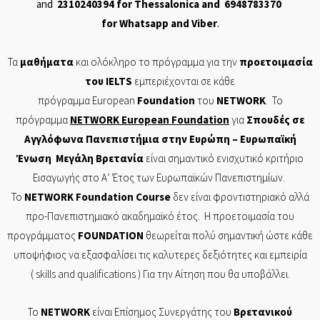
and
2310240394
for Thessalonica and
6948783370
for
Whatsapp
and
Viber
.
Τα
μαθήματα
και ολόκληρο το πρόγραμμα για την
προετοιμασία
του
IELTS
εμπεριέχονται σε
κάθε
πρόγραμμα
European
Foundation
του
NETWORK
. Το
πρόγραμμα
NETWORK
European
Foundation
για
Σπουδές σε
Αγγλόφωνα Πανεπιστήμια στην Ευρώπη – Ευρωπαϊκή
Ένωση Μεγάλη Βρετανία
είναι σημαντικό ενισχυτικό κριτήριο
Εισαγωγής στο Α’ Έτος των Ευρωπαϊκών Πανεπιστημίων.
Το
NETWORK
Foundation
Course
δεν είναι φροντιστηριακό αλλά
προ-Πανεπιστημιακό ακαδημαϊκό έτος. Η προετοιμασία του
προγράμματος
FOUNDATION
θεωρείται πολύ σημαντική ώστε κάθε
υποψήφιος να εξασφαλίσει τις καλυτερες δεξιότητες και εμπειρία
( skills and
qualifications
) Για την Αίτηση που θα υποβάλλει.
Το
NETWORK
είναι Επίσημος Συνεργάτης του
Βρετανικού