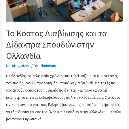
Το Κόστος Διαβίωσης και τα
Δίδακτρα Σπουδών στην
Ολλανδία
Uncategorized
/ By
admin9am
Η Ολλανδία, τα τελευταία χρόνια, αποτελεί μαζί με τη Μ. Βρετανία,
τον πιο δημοφιλή προορισμός Σπουδών για διεθνείς φοιτητές που
αναζητούν εκπαίδευση υψηλής ποιότητας και πολύ ζωντανή
καθημερινότητα με ενδιαφέρουσες πολιτιστικές εμπειρίες. Ωστόσο,
είναι σημαντικό για τους Έλληνες (και ξένους) υποψήφιους φοιτητές
να εξετάσουν το κόστος ζωής και Σπουδών στην Ολλανδία, μια πολύ
μοντέρνα Ευρωπαϊκή …