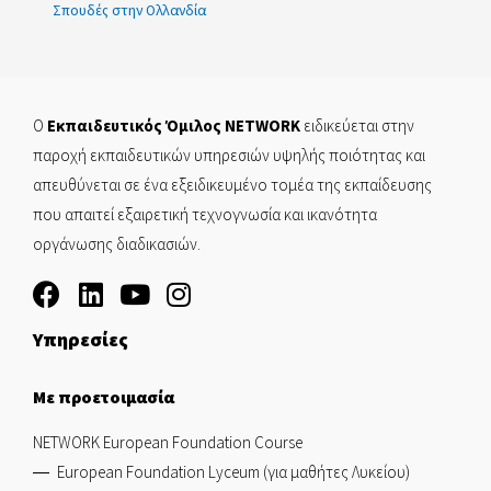
Σπουδές στην Ολλανδία
Ο
Εκπαιδευτικός Όμιλος NETWORK
ειδικεύεται στην
παροχή εκπαιδευτικών υπηρεσιών υψηλής ποιότητας και
απευθύνεται σε ένα εξειδικευμένο τομέα της εκπαίδευσης
που απαιτεί εξαιρετική τεχνογνωσία και ικανότητα
οργάνωσης διαδικασιών.
Υπηρεσίες
Με προετοιμασία
NETWORK European Foundation Course
European Foundation Lyceum (για μαθήτες Λυκείου)