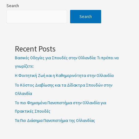
Search
κοινωνια
Search
g
Recent Posts
Βασικές Οδηγίες για Σπουδές στην Ολλανδία: Τι πρέπει να
γνωρίζετε:
Η Φοιτητική Ζωή και η Καθημερινότητα στην Ολλανδία
Το Κόστος Διαβίωσης και τα Δίδακτρα Σπουδών στην
Ολλανδία
Το πιο Φημισμένα Πανεπιστήμια στην Ολλανδία για
Πρακτικές Σπουδές
Τα Πιο Διάσημα Πανεπιστήμια της Ολλανδίας