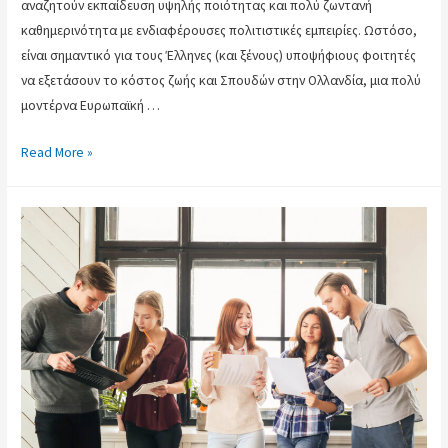
αναζητούν εκπαίδευση υψηλής ποιότητας και πολύ ζωντανή
καθημερινότητα με ενδιαφέρουσες πολιτιστικές εμπειρίες. Ωστόσο,
είναι σημαντικό για τους Έλληνες (και ξένους) υποψήφιους φοιτητές
να εξετάσουν το κόστος ζωής και Σπουδών στην Ολλανδία, μια πολύ
μοντέρνα Ευρωπαϊκή …
Read More »