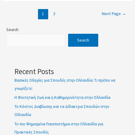
1
2
Next Page
→
Search
Search
Recent Posts
Βασικές Οδηγίες για Σπουδές στην Ολλανδία: Τι πρέπει να
γνωρίζετε:
Η Φοιτητική Ζωή και η Καθημερινότητα στην Ολλανδία
Το Κόστος Διαβίωσης και τα Δίδακτρα Σπουδών στην
Ολλανδία
Το πιο Φημισμένα Πανεπιστήμια στην Ολλανδία για
Πρακτικές Σπουδές