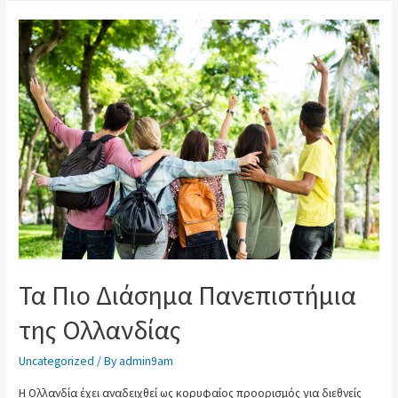
Τα Πιο Διάσημα Πανεπιστήμια
της Ολλανδίας
Uncategorized
/ By
admin9am
Η Ολλανδία έχει αναδειχθεί ως κορυφαίος προορισμός για διεθνείς