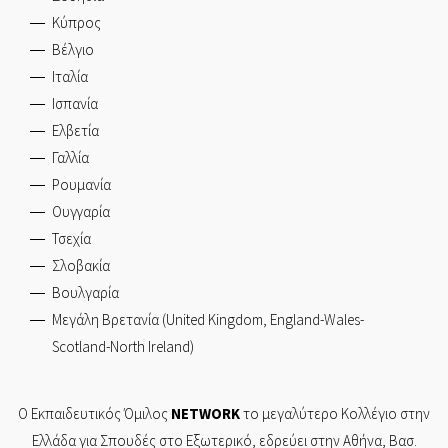
Κύπρος
Βέλγιο
Ιταλία
Ισπανία
Ελβετία
Γαλλία
Ρουμανία
Ουγγαρία
Τσεχία
Σλοβακία
Βουλγαρία
Μεγάλη Βρετανία (United Kingdom, England-Wales-
Scotland-North Ireland)
Ο Εκπαιδευτικός Όμιλος
NETWORK
το μεγαλύτερο Κολλέγιο στην
Ελλάδα για Σπουδές στο Εξωτερικό, εδρεύει στην
Αθήνα,
Βασ.