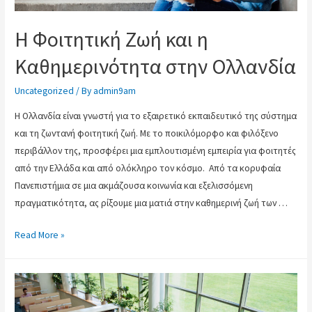
Η Φοιτητική Ζωή και η
Καθημερινότητα στην Ολλανδία
Uncategorized
/ By
admin9am
Η Ολλανδία είναι γνωστή για το εξαιρετικό εκπαιδευτικό της σύστημα
και τη ζωντανή φοιτητική ζωή. Με το ποικιλόμορφο και φιλόξενο
περιβάλλον της, προσφέρει μια εμπλουτισμένη εμπειρία για φοιτητές
από την Ελλάδα και από ολόκληρο τον κόσμο. Από τα κορυφαία
Πανεπιστήμια σε μια ακμάζουσα κοινωνία και εξελισσόμενη
πραγματικότητα, ας ρίξουμε μια ματιά στην καθημερινή ζωή των …
Read More »