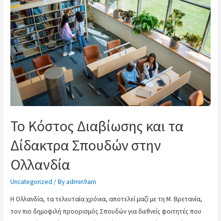
Το Κόστος Διαβίωσης και τα
Δίδακτρα Σπουδών στην
Ολλανδία
Uncategorized
/ By
admin9am
Η Ολλανδία, τα τελευταία χρόνια, αποτελεί μαζί με τη Μ. Βρετανία,
τον πιο δημοφιλή προορισμός Σπουδών για διεθνείς φοιτητές που